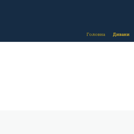
Головна
Дивани
Більше…
Більше…
Більше…